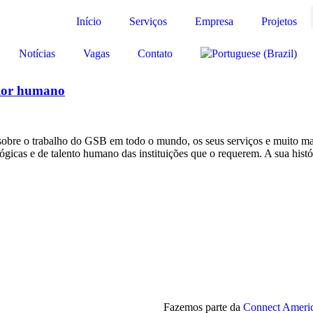
Início
Serviços
Empresa
Projetos
Notícias
Vagas
Contato
alor humano
 sobre o trabalho do GSB em todo o mundo, os seus serviços e muito 
ógicas e de talento humano das instituições que o requerem. A sua his
Fazemos parte da
Connect Ameri