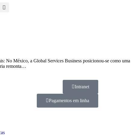
mais: No México, a Global Services Business posicionou-se como uma
tória remonta…
Intranet
Pagamentos em linha
cas