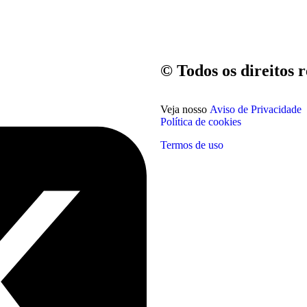
© Todos os direitos 
Veja nosso
Aviso de Privacidade
Política de cookies
Termos de uso