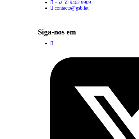
+52 55 9462 9909
contacto@gsb.lat
Siga-nos em