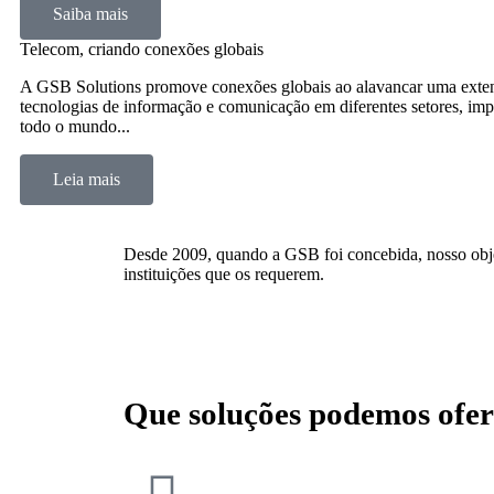
Saiba mais
Telecom, criando conexões globais
A GSB Solutions promove conexões globais ao alavancar uma extensa 
tecnologias de informação e comunicação em diferentes setores, imp
todo o mundo...
Leia mais
Desde 2009, quando a GSB foi concebida, nosso objeti
instituições que os requerem.
Que soluções podemos ofer