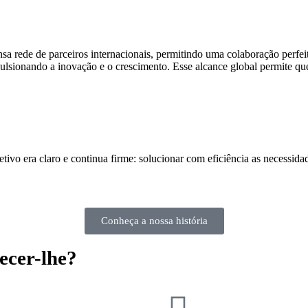
rede de parceiros internacionais, permitindo uma colaboração perfeit
ulsionando a inovação e o crescimento. Esse alcance global permite que
vo era claro e continua firme: solucionar com eficiência as necessida
Conheça a nossa história
ecer-lhe?