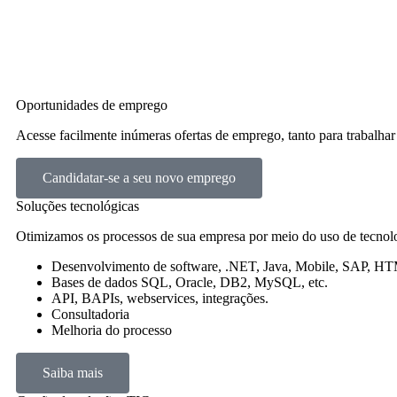
Oportunidades de emprego
Acesse facilmente inúmeras ofertas de emprego, tanto para trabalhar
Candidatar-se a seu novo emprego
Soluções tecnológicas
Otimizamos os processos de sua empresa por meio do uso de tecnolo
Desenvolvimento de software, .NET, Java, Mobile, SAP, HT
Bases de dados SQL, Oracle, DB2, MySQL, etc.
API, BAPIs, webservices, integrações.
Consultadoria
Melhoria do processo
Saiba mais