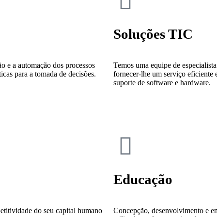
Soluções TIC
ção e a automação dos processos
Temos uma equipe de especialista
ticas para a tomada de decisões.
fornecer-lhe um serviço eficiente 
suporte de software e hardware.
Educação
titividade do seu capital humano
Concepção, desenvolvimento e ent