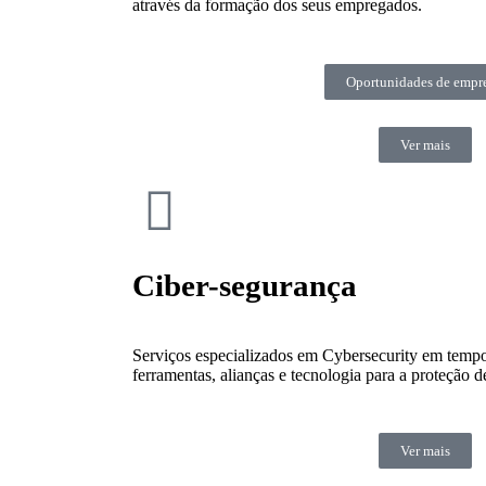
através da formação dos seus empregados.
Oportunidades de empr
Ver mais
Ciber-segurança
Serviços especializados em Cybersecurity em tempo
ferramentas, alianças e tecnologia para a proteção 
Ver mais