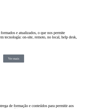
 formados e atualizados, o que nos permite
em tecnología: on-site, remoto, no local, help desk,
Ver mais
rega de formação e conteúdos para permitir aos