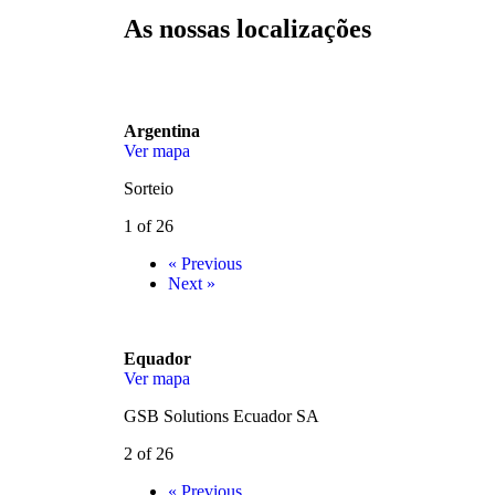
As nossas localizações
Argentina
Ver mapa
Sorteio
1 of 26
« Previous
Next »
Equador
Ver mapa
GSB Solutions Ecuador SA
2 of 26
« Previous