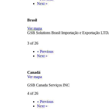
Next »
Brasil
Ver mapa
GSB Solutions Brasil Importação e Exportação LT
3 of 26
« Previous
Next »
Canadá
Ver mapa
GSB Canada Serviços INC
4 of 26
« Previous
Next »