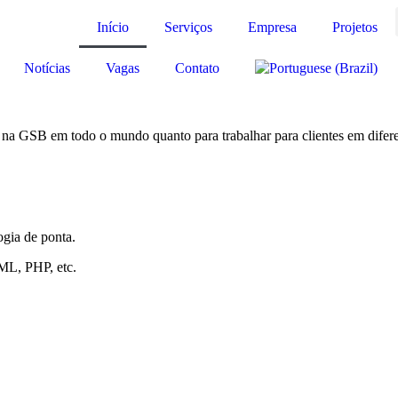
Início
Serviços
Empresa
Projetos
Notícias
Vagas
Contato
 na GSB em todo o mundo quanto para trabalhar para clientes em diferen
gia de ponta.
ML, PHP, etc.