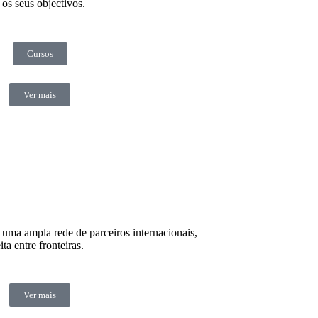
 os seus objectivos.
Cursos
Ver mais
uma ampla rede de parceiros internacionais,
a entre fronteiras.
Ver mais