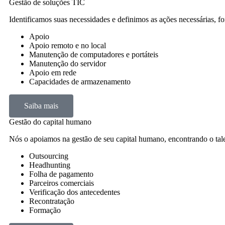
Gestão de soluções TIC
Identificamos suas necessidades e definimos as ações necessárias, f
Apoio
Apoio remoto e no local
Manutenção de computadores e portáteis
Manutenção do servidor
Apoio em rede
Capacidades de armazenamento
Saiba mais
Gestão do capital humano
Nós o apoiamos na gestão de seu capital humano, encontrando o tale
Outsourcing
Headhunting
Folha de pagamento
Parceiros comerciais
Verificação dos antecedentes
Recontratação
Formação