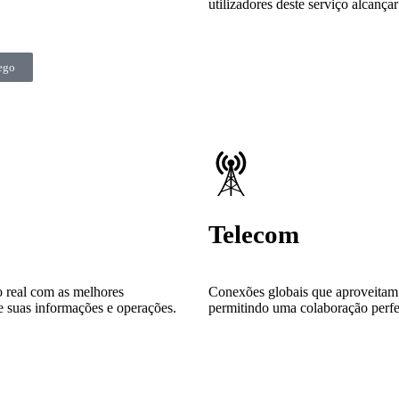
utilizadores deste serviço alcançar
ego
Telecom
 real com as melhores
Conexões globais que aproveitam 
de suas informações e operações.
permitindo uma colaboração perfeit