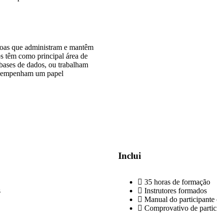
ssoas que administram e mantêm
s têm como principal área de
bases de dados, ou trabalham
esempenham um papel
Inclui
35 horas de formação
s
Instrutores formados
Manual do participante 
Comprovativo de partic