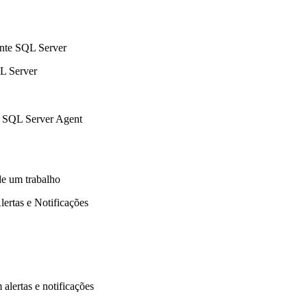
ente SQL Server
L Server
o SQL Server Agent
de um trabalho
ertas e Notificações
alertas e notificações