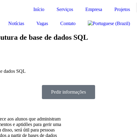
Início
Serviços
Empresa
Projetos
Notícias
Vagas
Contato
rutura de base de dados SQL
 de dados SQL
Pedir informações
rnece aos alunos que administram
ntos e aptidões para gerir uma
disso, será útil para pessoas
os a partir de bases de dados