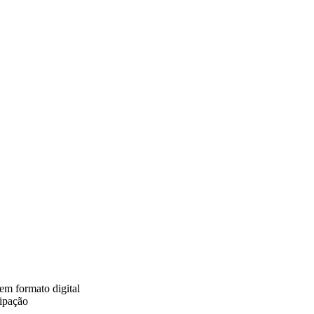
em formato digital
ipação