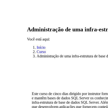
Administração de uma infra-est
Você está aqui:
Início
Curso
Administração de uma infra-estrutura de base
Este curso de cinco dias dirigido por instrutor fo
e mantêm bases de dados SQL Server os conhecime
infra-estrutura de base de dados SQL Server. Além 
que desenvolvem aplicações que fornecem conteúd