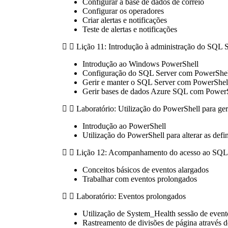
Configurar a base de dados de correio
Configurar os operadores
Criar alertas e notificações
Teste de alertas e notificações
Lição 11: Introdução à administração do SQL 
Introdução ao Windows PowerShell
Configuração do SQL Server com PowerShel
Gerir e manter o SQL Server com PowerShel
Gerir bases de dados Azure SQL com Power
Laboratório: Utilização do PowerShell para ge
Introdução ao PowerShell
Utilização do PowerShell para alterar as def
Lição 12: Acompanhamento do acesso ao SQL 
Conceitos básicos de eventos alargados
Trabalhar com eventos prolongados
Laboratório: Eventos prolongados
Utilização de System_Health sessão de event
Rastreamento de divisões de página através 