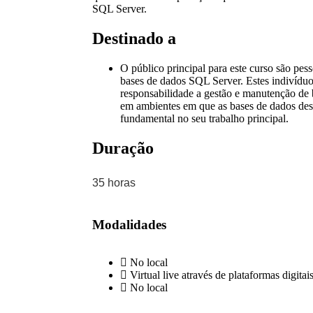
SQL Server.
Destinado a
O público principal para este curso são pe
bases de dados SQL Server. Estes indivíduo
responsabilidade a gestão e manutenção de 
em ambientes em que as bases de dados d
fundamental no seu trabalho principal.
Duração
35 horas
Modalidades
No local
Virtual live através de plataformas digitai
No local