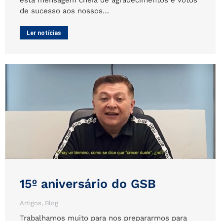
esta mensagem cheia de agradecimentos e votos
de sucesso aos nossos…
Ler notícias
15º aniversário do GSB
Artigos
,
Blog
Trabalhamos muito para nos prepararmos para