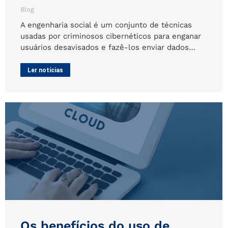
Blog
A engenharia social é um conjunto de técnicas
usadas por criminosos cibernéticos para enganar
usuários desavisados e fazê-los enviar dados…
Ler notícias
Os benefícios do uso de