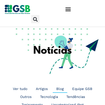
Notícias
Ver tudo
Artigos
Blog
Equipe GSB
Outros
Tecnologia
Tendências
Treinamento
Uncategorized @pt