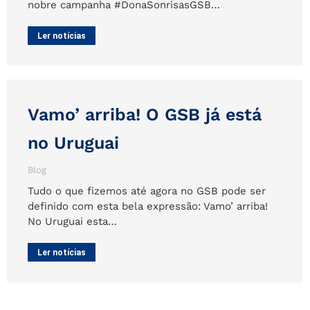
nobre campanha #DonaSonrisasGSB…
Ler notícias
Vamo’ arriba! O GSB já está
no Uruguai
Blog
Tudo o que fizemos até agora no GSB pode ser
definido com esta bela expressão: Vamo’ arriba!
No Uruguai esta…
Ler notícias