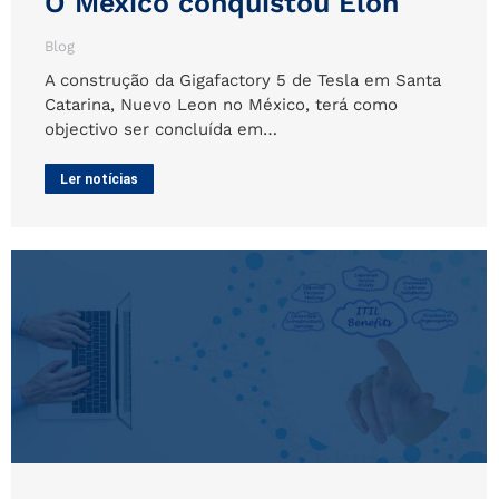
O México conquistou Elon
Blog
A construção da Gigafactory 5 de Tesla em Santa
Catarina, Nuevo Leon no México, terá como
objectivo ser concluída em…
Ler notícias