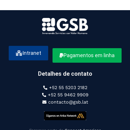
Intranet
Pagamentos em linha
Detalhes de contato
+52 55 5203 2182
+52 55 9462 9909
contacto@gsb.lat