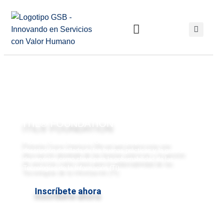
ITIL® FOUNDATION
Próximo Curso Intensivo Oficial que proporciona una
descripción detallada de las buenas prácticas y la gestión
de servicios como clave para la gobernabilidad de las
Tecnologías de la Información (TI)...
Inscríbete ahora