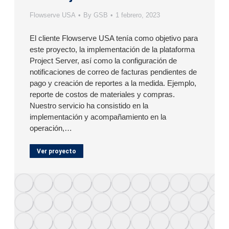
Flowserve USA
By
GSB
1 febrero, 2023
El cliente Flowserve USA tenía como objetivo para
este proyecto, la implementación de la plataforma
Project Server, así como la configuración de
notificaciones de correo de facturas pendientes de
pago y creación de reportes a la medida. Ejemplo,
reporte de costos de materiales y compras.
Nuestro servicio ha consistido en la
implementación y acompañamiento en la
operación,…
Ver proyecto