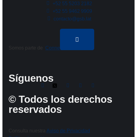
+52 55 5203 2182
+52 55 9462 9909
contacto@gsb.lat
Somos parte de
Connect Americas
Síguenos
© Todos los derechos
reservados
Consulta nuestra
Aviso de Privacidad