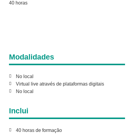
40 horas
Modalidades
No local
Virtual live através de plataformas digitais
No local
Inclui
40 horas de formação