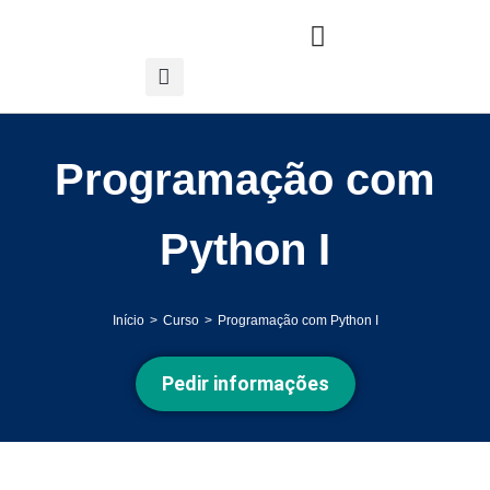
Programação com
Python I
Início
Curso
Programação com Python I
Você está aqui:
Pedir informações