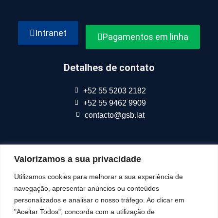
Intranet
Pagamentos em linha
Detalhes de contato
+52 55 5203 2182
+52 55 9462 9909
contacto@gsb.lat
Valorizamos a sua privacidade
Fazemos parte da
Connect Americas
Utilizamos cookies para melhorar a sua experiência de
navegação, apresentar anúncios ou conteúdos
Siga-Nos Em
personalizados e analisar o nosso tráfego. Ao clicar em
"Aceitar Todos", concorda com a utilização de