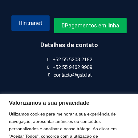
Intranet
Pagamentos em linha
Detalhes de contato
+52 55 5203 2182
+52 55 9462 9909
contacto@gsb.lat
Valorizamos a sua privacidade
Fazemos parte da
Connect Americas
Utilizamos cookies para melhorar a sua experiência de
navegação, apresentar anúncios ou conteúdos
Siga-Nos Em
personalizados e analisar o nosso tráfego. Ao clicar em
"Aceitar Todos", concorda com a utilização de