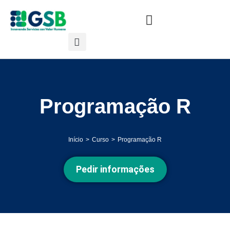
Programação R
Início
Curso
Programação R
Você está aqui:
Pedir informações