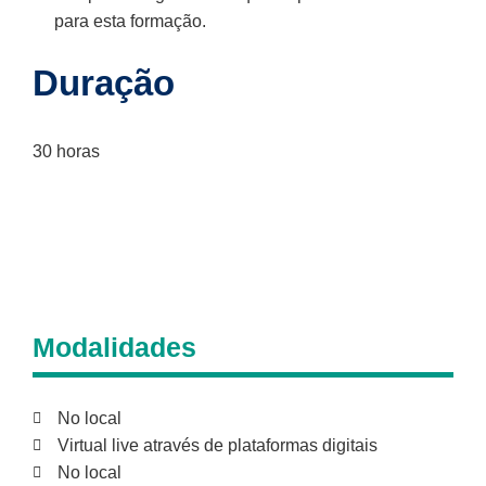
para esta formação.
Duração
30 horas
Modalidades
No local
Virtual live através de plataformas digitais
No local