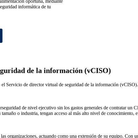
alimentación oportuna, mediante
seguridad informática de tu
seguridad de la información (vCISO)
el Servicio de director virtual de seguridad de la información (vCISO).
erseguridad de nivel ejecutivo sin los gastos generales de contratar un
tamaño o industria, tengan acceso al más alto nivel de conocimiento, es
las organizaciones, actuando como una extensión de su equipo. Con una