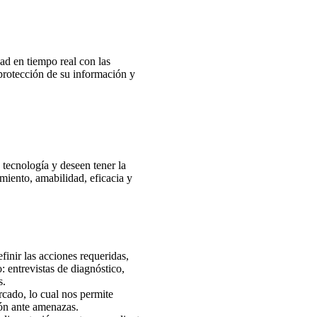
ad en tiempo real con las
 protección de su información y
 tecnología y deseen tener la
miento, amabilidad, eficacia y
inir las acciones requeridas,
: entrevistas de diagnóstico,
s.
rcado, lo cual nos permite
ión ante amenazas.