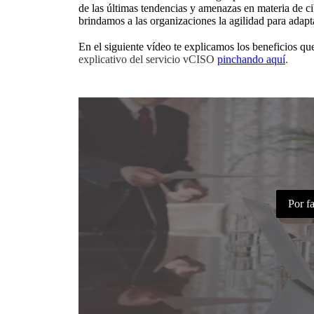
de las últimas tendencias y amenazas en materia de c
brindamos a las organizaciones la agilidad para adap
En el siguiente vídeo te explicamos los beneficios q
explicativo del servicio vCISO
pinchando aquí
.
Por fa