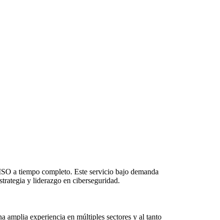
 CISO a tiempo completo. Este servicio bajo demanda
trategia y liderazgo en ciberseguridad.
 amplia experiencia en múltiples sectores y al tanto