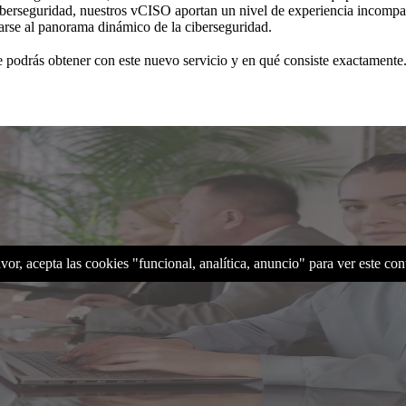
iberseguridad, nuestros vCISO aportan un nivel de experiencia incompa
tarse al panorama dinámico de la ciberseguridad.
ue podrás obtener con este nuevo servicio y en qué consiste exactament
vor, acepta las cookies "funcional, analítica, anuncio" para ver este co