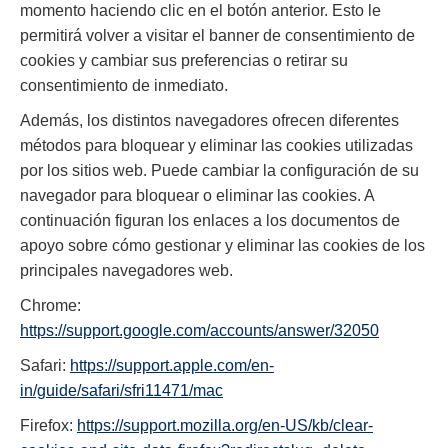
momento haciendo clic en el botón anterior. Esto le
permitirá volver a visitar el banner de consentimiento de
cookies y cambiar sus preferencias o retirar su
consentimiento de inmediato.
Además, los distintos navegadores ofrecen diferentes
métodos para bloquear y eliminar las cookies utilizadas
por los sitios web. Puede cambiar la configuración de su
navegador para bloquear o eliminar las cookies. A
continuación figuran los enlaces a los documentos de
apoyo sobre cómo gestionar y eliminar las cookies de los
principales navegadores web.
Chrome:
https://support.google.com/accounts/answer/32050
Safari:
https://support.apple.com/en-
in/guide/safari/sfri11471/mac
Firefox:
https://support.mozilla.org/en-US/kb/clear-