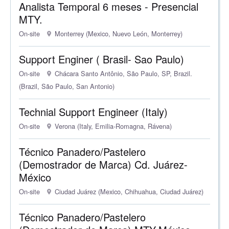
Analista Temporal 6 meses - Presencial
MTY.
On-site
Monterrey (Mexico, Nuevo León, Monterrey)
Support Enginer ( Brasil- Sao Paulo)
On-site
Chácara Santo Antônio, São Paulo, SP, Brazil.
(Brazil, São Paulo, San Antonio)
Technial Support Engineer (Italy)
On-site
Verona (Italy, Emilia-Romagna, Rávena)
Técnico Panadero/Pastelero
(Demostrador de Marca) Cd. Juárez-
México
On-site
Ciudad Juárez (Mexico, Chihuahua, Ciudad Juárez)
Técnico Panadero/Pastelero