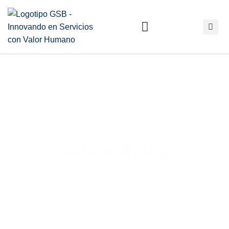
BOLSA DE TRABAJO
Únete Al Equipo