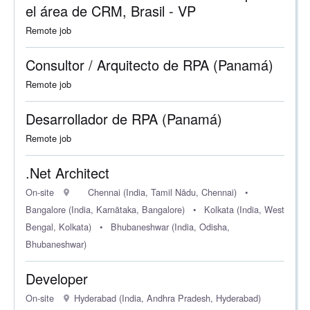
el área de CRM, Brasil - VP
Remote job
Consultor / Arquitecto de RPA (Panamá)
Remote job
Desarrollador de RPA (Panamá)
Remote job
.Net Architect
On-site
Chennai (India, Tamil Nādu, Chennai)
•
Bangalore (India, Karnātaka, Bangalore)
•
Kolkata (India, West
Bengal, Kolkata)
•
Bhubaneshwar (India, Odisha,
Bhubaneshwar)
Developer
On-site
Hyderabad (India, Andhra Pradesh, Hyderabad)