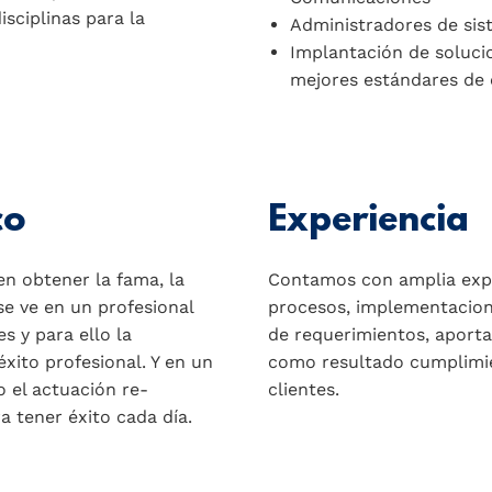
isciplinas para la
Administradores de si
Implantación de soluci
mejores estándares de 
co
Experiencia
n obtener la fama, la
Contamos con amplia exper
se ve en un profesional
procesos, implementacion
s y para ello la
de requerimientos, aporta
éxito profesional. Y en un
como resultado cumplimie
 el actuación re-
clientes.
 tener éxito cada día.