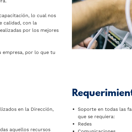
ra.
capacitación, lo cual nos
e calidad, con la
ealizadas por los mejores
u empresa, por lo que tu
Requerimien
lizados en la Dirección,
Soporte en todas las fa
que se requiera:
Redes
odas aquellos recursos
Comunicaciones