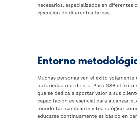
necesarios, especializados en diferentes d
ejecución de diferentes tareas.
Entorno metodológi
Muchas personas ven el éxito solamente e
notoriedad o el dinero. Para GSB el éxito 
que se dedica a aportar valor a sus cliente
capacitación es esencial para alcanzar el 
mundo tan cambiante y tecnológico como
educarse continuamente es básico en para