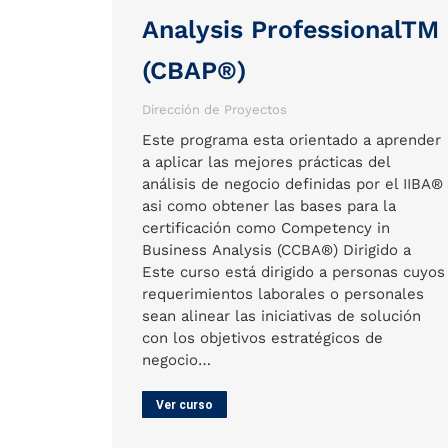
Analysis ProfessionalTM
(CBAP®)
Dirección de Proyectos
Este programa esta orientado a aprender
a aplicar las mejores prácticas del
análisis de negocio definidas por el IIBA®
asi como obtener las bases para la
certificación como Competency in
Business Analysis (CCBA®) Dirigido a
Este curso está dirigido a personas cuyos
requerimientos laborales o personales
sean alinear las iniciativas de solución
con los objetivos estratégicos de
negocio…
Ver curso