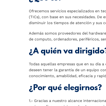
Ofrecemos servicios especializados en t
(TICs), con base en sus necesidades. De 
disminuir los tiempos de atención y sus c
Además somos proveedores del hardware
de computo, ordenadores, periféricos, se
¿A quién va dirigido
Todas aquellas empresas que en su día a d
deseen tener la garantía de un equipo con
conocimiento, amabilidad, eficacia y rapi
¿Por qué elegirnos?
1.- Gracias a nuestro alcance internacio