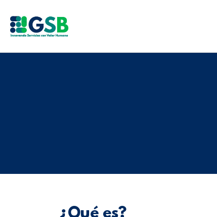
¿Qué es?