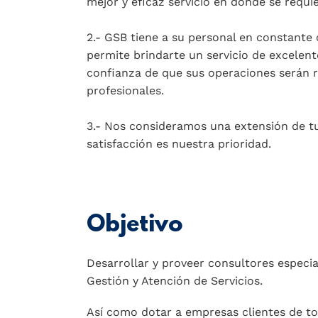
mejor y eficaz servicio en donde se requie
2.- GSB tiene a su personal en constante 
permite brindarte un servicio de excelent
confianza de que sus operaciones serán r
profesionales.
3.- Nos consideramos una extensión de t
satisfacción es nuestra prioridad.
Objetivo
Desarrollar y proveer consultores especia
Gestión y Atención de Servicios.
Así como dotar a empresas clientes de t