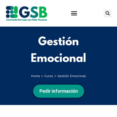
Gestión
Emocional
Home
Curso
Gestión Emocional
You are here:
Pedir información