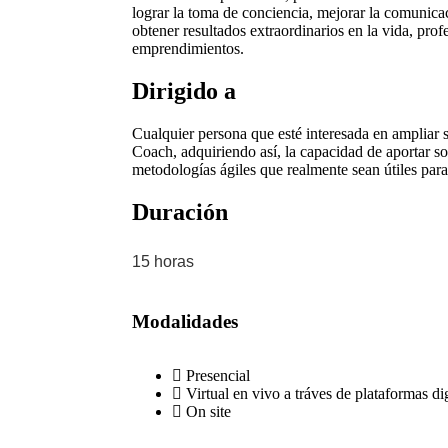
lograr la toma de conciencia, mejorar la comunica
obtener resultados extraordinarios en la vida, pro
emprendimientos.
Dirigido a
Cualquier persona que esté interesada en ampliar 
Coach, adquiriendo así, la capacidad de aportar so
metodologías ágiles que realmente sean útiles para
Duración
15 horas
Modalidades
Presencial
Virtual en vivo a tráves de plataformas dig
On site