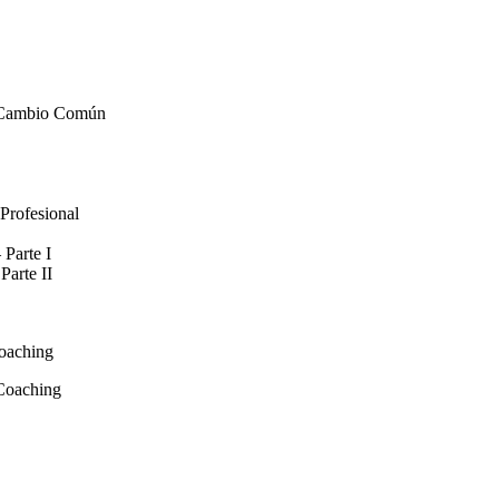
e Cambio Común
Profesional
 Parte I
Parte II
oaching
Coaching