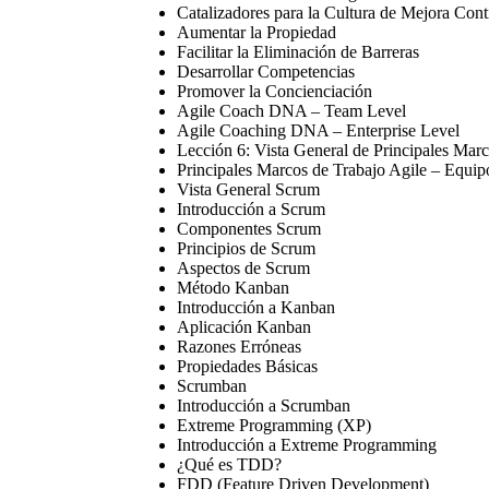
Catalizadores para la Cultura de Mejora Cont
Aumentar la Propiedad
Facilitar la Eliminación de Barreras
Desarrollar Competencias
Promover la Concienciación
Agile Coach DNA – Team Level
Agile Coaching DNA – Enterprise Level
Lección 6: Vista General de Principales Mar
Principales Marcos de Trabajo Agile – Equip
Vista General Scrum
Introducción a Scrum
Componentes Scrum
Principios de Scrum
Aspectos de Scrum
Método Kanban
Introducción a Kanban
Aplicación Kanban
Razones Erróneas
Propiedades Básicas
Scrumban
Introducción a Scrumban
Extreme Programming (XP)
Introducción a Extreme Programming
¿Qué es TDD?
FDD (Feature Driven Development)