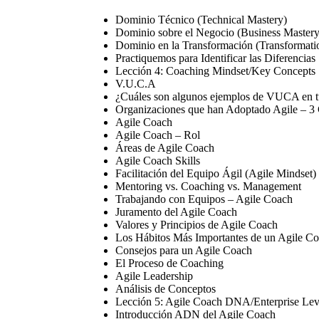
Dominio Técnico (Technical Mastery)
Dominio sobre el Negocio (Business Mastery
Dominio en la Transformación (Transformati
Practiquemos para Identificar las Diferencias
Lección 4: Coaching Mindset/Key Concepts
V.U.C.A
¿Cuáles son algunos ejemplos de VUCA en t
Organizaciones que han Adoptado Agile – 3 Ca
Agile Coach
Agile Coach – Rol
Áreas de Agile Coach
Agile Coach Skills
Facilitación del Equipo Ágil (Agile Mindset)
Mentoring vs. Coaching vs. Management
Trabajando con Equipos – Agile Coach
Juramento del Agile Coach
Valores y Principios de Agile Coach
Los Hábitos Más Importantes de un Agile C
Consejos para un Agile Coach
El Proceso de Coaching
Agile Leadership
Análisis de Conceptos
Lección 5: Agile Coach DNA/Enterprise Lev
Introducción ADN del Agile Coach