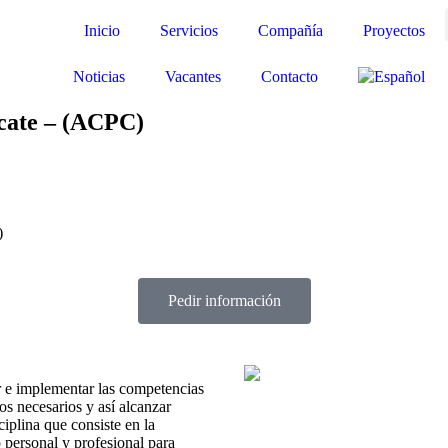
Inicio
Servicios
Compañía
Proyectos
Noticias
Vacantes
Contacto
icate – (ACPC)
)
Pedir información
r e implementar las competencias
os necesarios y así alcanzar
iplina que consiste en la
 personal y profesional para