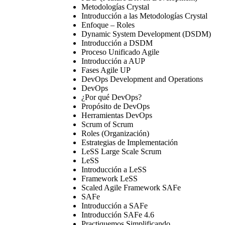
Metodologías Crystal
Introducción a las Metodologías Crystal
Enfoque – Roles
Dynamic System Development (DSDM)
Introducción a DSDM
Proceso Unificado Agile
Introducción a AUP
Fases Agile UP
DevOps Development and Operations
DevOps
¿Por qué DevOps?
Propósito de DevOps
Herramientas DevOps
Scrum of Scrum
Roles (Organización)
Estrategias de Implementación
LeSS Large Scale Scrum
LeSS
Introducción a LeSS
Framework LeSS
Scaled Agile Framework SAFe
SAFe
Introducción a SAFe
Introducción SAFe 4.6
Practiquemos Simplificando